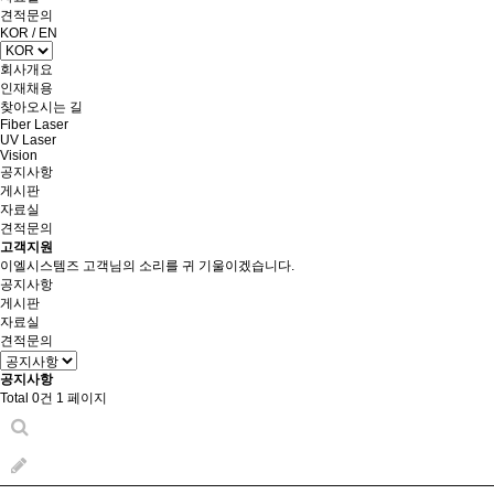
견적문의
KOR
/
EN
회사개요
인재채용
찾아오시는 길
Fiber Laser
UV Laser
Vision
공지사항
게시판
자료실
견적문의
고객지원
이엘시스템즈 고객님의 소리를 귀 기울이겠습니다.
공지사항
게시판
자료실
견적문의
공지사항
Total 0건
1 페이지