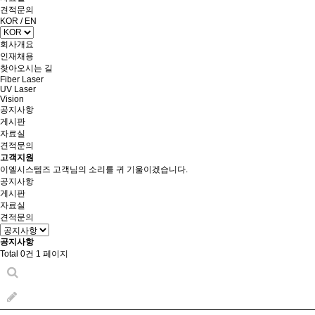
견적문의
KOR
/
EN
회사개요
인재채용
찾아오시는 길
Fiber Laser
UV Laser
Vision
공지사항
게시판
자료실
견적문의
고객지원
이엘시스템즈 고객님의 소리를 귀 기울이겠습니다.
공지사항
게시판
자료실
견적문의
공지사항
Total 0건
1 페이지