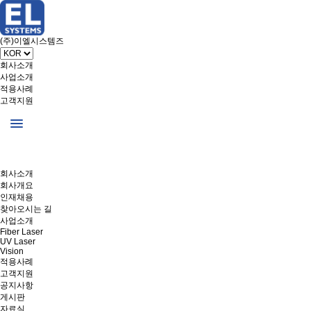
(주)이엘시스템즈
회사소개
사업소개
적용사례
고객지원
회사소개
회사개요
인재채용
찾아오시는 길
사업소개
Fiber Laser
UV Laser
Vision
적용사례
고객지원
공지사항
게시판
자료실