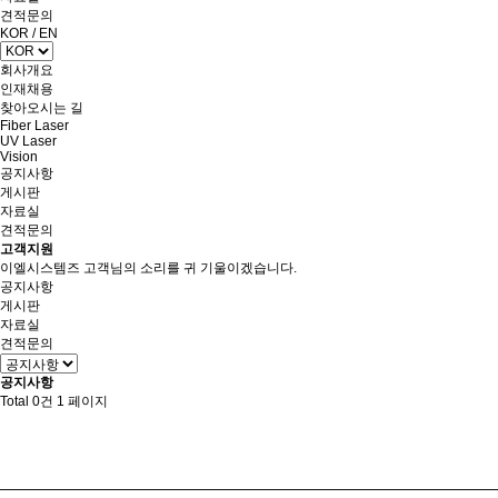
견적문의
KOR
/
EN
회사개요
인재채용
찾아오시는 길
Fiber Laser
UV Laser
Vision
공지사항
게시판
자료실
견적문의
고객지원
이엘시스템즈 고객님의 소리를 귀 기울이겠습니다.
공지사항
게시판
자료실
견적문의
공지사항
Total 0건
1 페이지