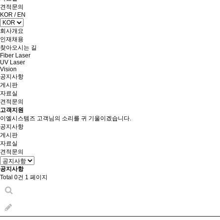
견적문의
KOR
/
EN
회사개요
인재채용
찾아오시는 길
Fiber Laser
UV Laser
Vision
공지사항
게시판
자료실
견적문의
고객지원
이엘시스템즈 고객님의 소리를 귀 기울이겠습니다.
공지사항
게시판
자료실
견적문의
공지사항
Total 0건
1 페이지