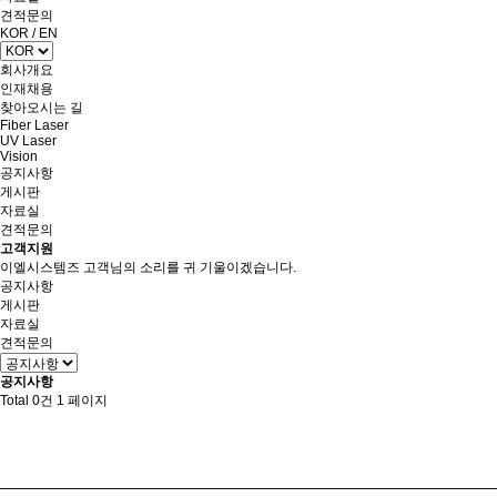
견적문의
KOR
/
EN
회사개요
인재채용
찾아오시는 길
Fiber Laser
UV Laser
Vision
공지사항
게시판
자료실
견적문의
고객지원
이엘시스템즈 고객님의 소리를 귀 기울이겠습니다.
공지사항
게시판
자료실
견적문의
공지사항
Total 0건
1 페이지