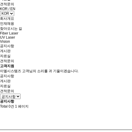
견적문의
KOR
/
EN
회사개요
인재채용
찾아오시는 길
Fiber Laser
UV Laser
Vision
공지사항
게시판
자료실
견적문의
고객지원
이엘시스템즈 고객님의 소리를 귀 기울이겠습니다.
공지사항
게시판
자료실
견적문의
공지사항
Total 0건
1 페이지