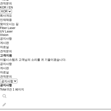
견적문의
KOR
/
EN
회사개요
인재채용
찾아오시는 길
Fiber Laser
UV Laser
Vision
공지사항
게시판
자료실
견적문의
고객지원
이엘시스템즈 고객님의 소리를 귀 기울이겠습니다.
공지사항
게시판
자료실
견적문의
공지사항
Total 0건
1 페이지